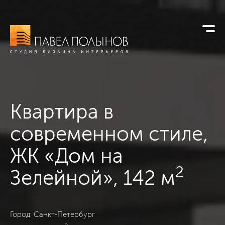
Квартира в
современном стиле,
ЖК «Дом на
2
Зелейной», 142 м
Квартира в ЖК «Дом на Зелейной», Санкт-Петербург, Совр
Город: Санкт-Петербург