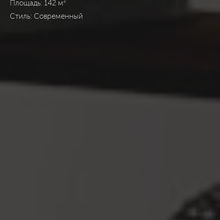
2
Площадь: 142 м
Стиль: Современный