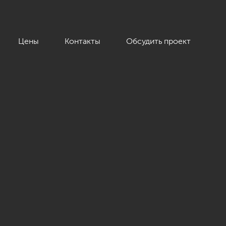
Цены
Контакты
Обсудить проект