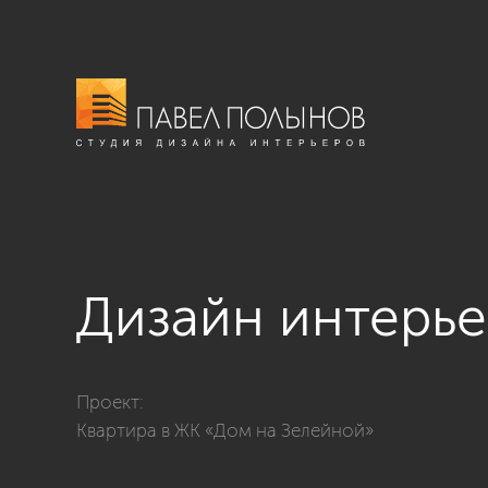
Дизайн интерье
Фото дизайн интерьера террасы из проекта «Квартир
Проект:
Квартира в ЖК «Дом на Зелейной»