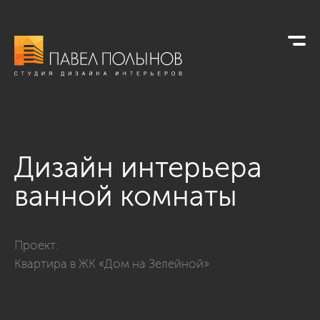
Дизайн интерьера
ванной комнаты
Фото дизайн интерьера ванной комнаты из проекта «Кварти
Проект:
Квартира в ЖК «Дом на Зелейной»