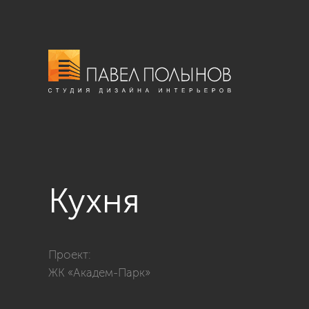
Кухня
Фото кухня из проекта «Квартира в стиле американс
Проект:
ЖК «Академ-Парк»