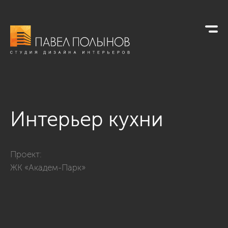
Интерьер кухни
Фото интерьер кухни из проекта «Квартира в стиле америка
Проект:
ЖК «Академ-Парк»