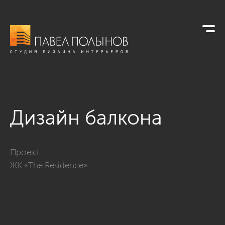
Дизайн балкона
Фото дизайн балкона из проекта «Квартира в стиле неокласи
Проект:
ЖК «The Residence»