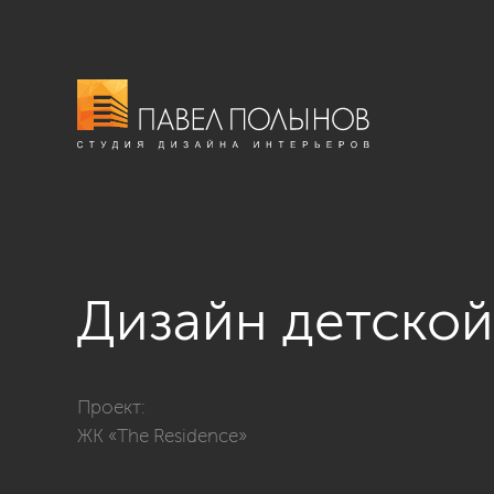
Дизайн детско
Фото дизайн детской комнаты из проекта «Квартира в
Проект:
ЖК «The Residence»