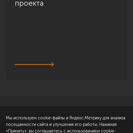
проекта
Санкт-Петербург
Обсудить проект
Мы используем cookie-файлы и Яндекс.Метрику для анализа
ул. Академика Павлова, 6
посещаемости сайта и улучшения его работы. Нажимая
к1
«Принять», вы соглашаетесь с использованием cookie-