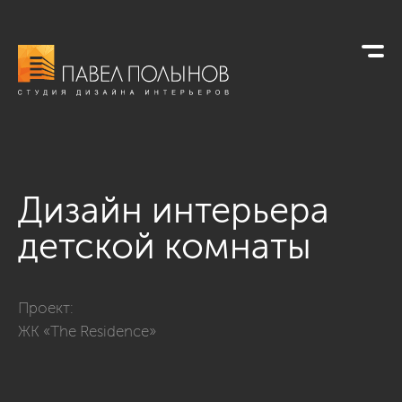
Дизайн интерьера
детской комнаты
Фото дизайн интерьера детской комнаты из проекта «Кварти
Проект:
ЖК «The Residence»