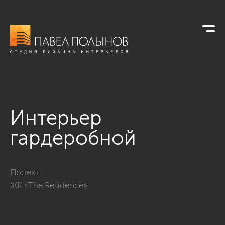
Интерьер
гардеробной
Фото интерьер гардеробной из проекта «Квартира в стиле не
Проект:
ЖК «The Residence»