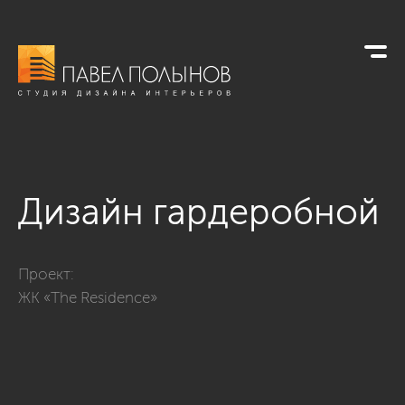
Дизайн гардеробной
Фото дизайн гардеробной из проекта «Квартира в стиле неок
Проект:
ЖК «The Residence»