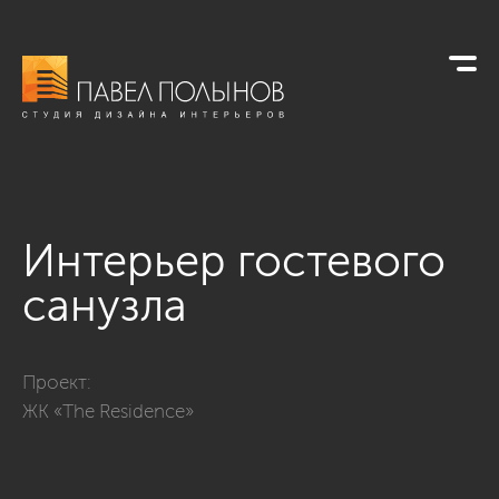
Интерьер гостевого
санузла
Фото интерьер гостевого санузла из проекта «Квартира в ст
Проект:
ЖК «The Residence»