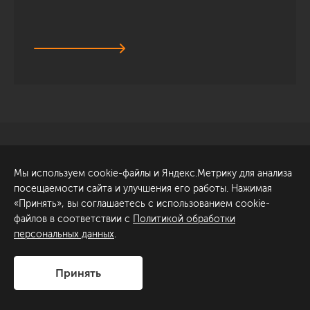
Санкт-Петербург
Обсудить проект
Мы используем cookie-файлы и Яндекс.Метрику для анализа
ул. Академика Павлова, 6
посещаемости сайта и улучшения его работы. Нажимая
к1
«Принять», вы соглашаетесь с использованием cookie-
+7 (812) 200-95-55
файлов в соответствии с
Политикой обработки
персональных данных
.
Сделано в
Принять