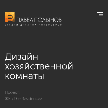
Дизайн
хозяйственной
комнаты
Фото дизайн хозяйственной комнаты из проекта «Квартира в
Проект:
ЖК «The Residence»