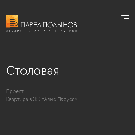
Столовая
Фото столовая из проекта «Квартира в стиле неоклассики, Ж
Проект:
Квартира в ЖК «Алые Паруса»