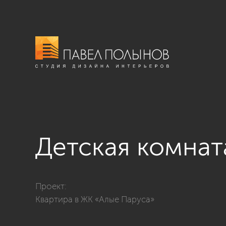
Детская комнат
Фото детская комната из проекта «Квартира в стиле 
Проект:
Квартира в ЖК «Алые Паруса»