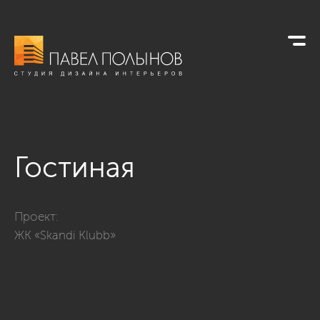
Гостиная
Фото гостиная из проекта «Квартира в стиле неоклассики, ЖК
Проект:
ЖК «Skandi Klubb»