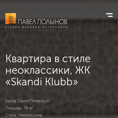
Квартира в стиле
неоклассики,
ЖК
«Skandi Klubb»
ЖК «Skandi Klubb», Санкт-Петербург, Неоклассика, 76
Город: Санкт-Петербург
2
Площадь: 76 м
Стиль: Неоклассика