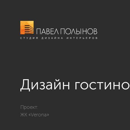
Дизайн гостин
Фото дизайн гостиной из проекта «Квартира в стиле
Проект:
ЖК «Verona»