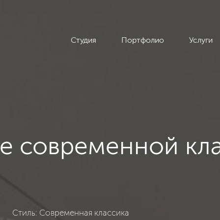
Студия
Портфолио
Услуги
ле современной кл
а, 205
Стиль: Современная классика