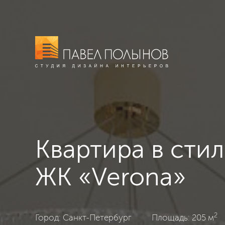
Квартира в сти
ЖК «Verona»
2
ЖК «Verona», Санкт-Петербург, Современная классик
Город: Санкт-Петербург
Площадь: 205 м