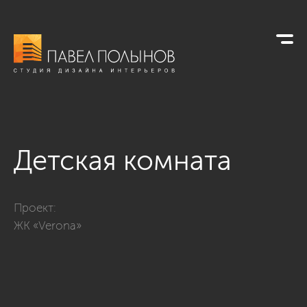
Детская комната
Фото детская комната из проекта «Квартира в стиле соврем
Проект:
ЖК «Verona»