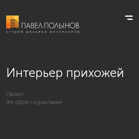
Интерьер прихожей
Фото интерьер прихожей из проекта «Квартира в стиле сов
Проект:
ЖК «Дом с курантами»