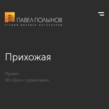
Прихожая
Фото прихожая из проекта «Квартира в стиле современной 
Проект:
ЖК «Дом с курантами»