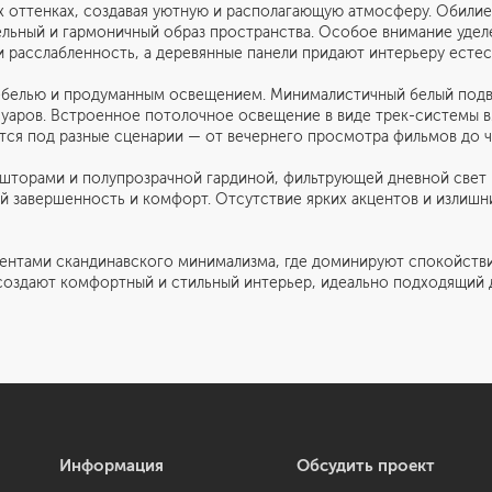
х оттенках, создавая уютную и располагающую атмосферу. Обилие
льный и гармоничный образ пространства. Особое внимание удел
расслабленность, а деревянные панели придают интерьеру естес
белью и продуманным освещением. Минималистичный белый подве
ссуаров. Встроенное потолочное освещение в виде трек-системы 
ется под разные сценарии — от вечернего просмотра фильмов до ч
шторами и полупрозрачной гардиной, фильтрующей дневной свет 
 ей завершенность и комфорт. Отсутствие ярких акцентов и излиш
ентами скандинавского минимализма, где доминируют спокойстви
 создают комфортный и стильный интерьер, идеально подходящий 
Информация
Обсудить проект