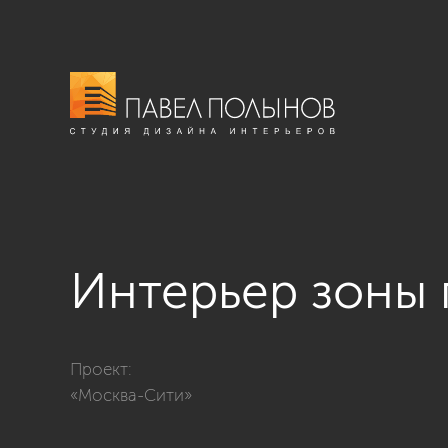
Интерьер зоны 
Фото интерьер зоны гостиной из проекта ««Москва
Проект:
«Москва-Сити»