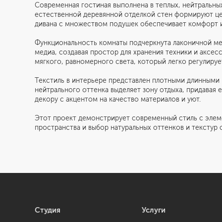
Современная гостиная выполнена в теплых, нейтральны
естественной деревянной отделкой стен формируют це
дивана с множеством подушек обеспечивает комфорт и 
Функциональность комнаты подчеркнута лаконичной ме
медиа, создавая простор для хранения техники и аксе
мягкого, равномерного света, который легко регулиру
Текстиль в интерьере представлен плотными длинными 
нейтрального оттенка выделяет зону отдыха, придавая
декору с акцентом на качество материалов и уют.
Этот проект демонстрирует современный стиль с элем
пространства и выбор натуральных оттенков и текстур
Студия
Услуги