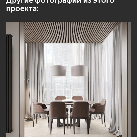
Другие фотографии из этого
проекта: