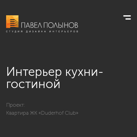
Интерьер кухни-
гостиной
Фото интерьер кухни-гостиной из проекта «Просторная ква
Проект:
Квартира ЖК «Duderhof Club»