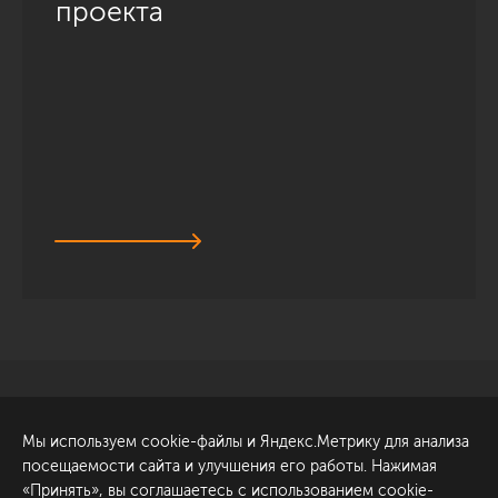
проекта
Санкт-Петербург
Обсудить проект
Мы используем cookie-файлы и Яндекс.Метрику для анализа
ул. Академика Павлова, 6
посещаемости сайта и улучшения его работы. Нажимая
к1
«Принять», вы соглашаетесь с использованием cookie-