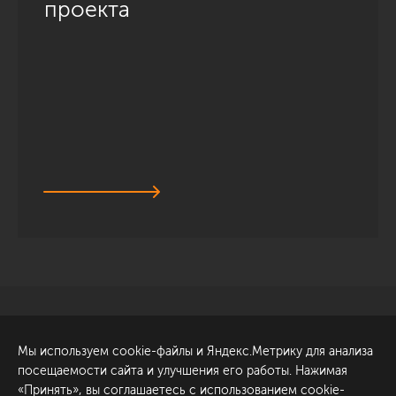
проекта
Санкт-Петербург
Обсудить проект
Мы используем cookie-файлы и Яндекс.Метрику для анализа
ул. Академика Павлова, 6
посещаемости сайта и улучшения его работы. Нажимая
к1
«Принять», вы соглашаетесь с использованием cookie-