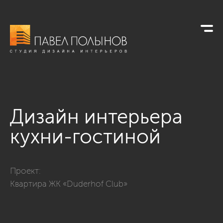
Дизайн интерьера
кухни-гостиной
Фото дизайн интерьера кухни-гостиной из проекта «Просто
Проект:
Квартира ЖК «Duderhof Club»