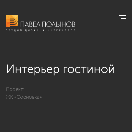
Интерьер гостиной
Фото интерьер гостиной из проекта «Современная классика
Проект:
ЖК «Сосновка»