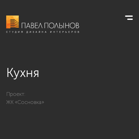
Кухня
Фото кухня из проекта «Современная классика с элементами
Проект:
ЖК «Сосновка»