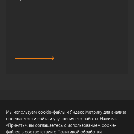
Санкт-Петербург
Обсудить проект
Мы используем cookie-файлы и Яндекс.Метрику для анализа
ул. Академика Павлова, 6
посещаемости сайта и улучшения его работы. Нажимая
к1
«Принять», вы соглашаетесь с использованием cookie-
+7 (812) 200-95-55
файлов в соответствии с
Политикой обработки