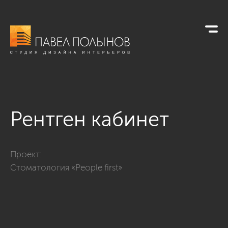
Рентген кабинет
Фото рентген кабинет из проекта «Стоматология «People fir
Проект:
Стоматология «People first»