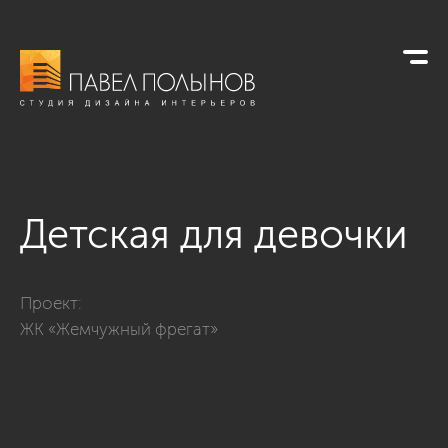
Детская для девочки
Фото детская для девочки из проекта «Трехкомнатная кварт
Проект:
ЖК «Жемчужный фрегат»