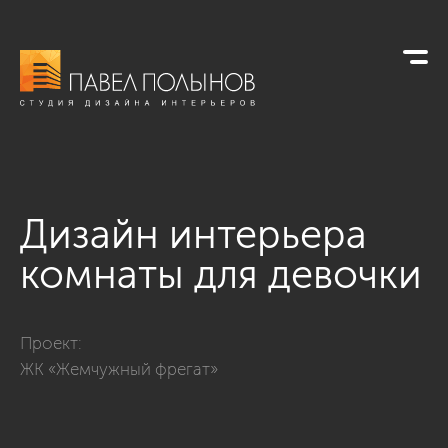
Дизайн интерьера
комнаты для девочки
Фото дизайн интерьера комнаты для девочки из проекта «Т
Проект:
ЖК «Жемчужный фрегат»