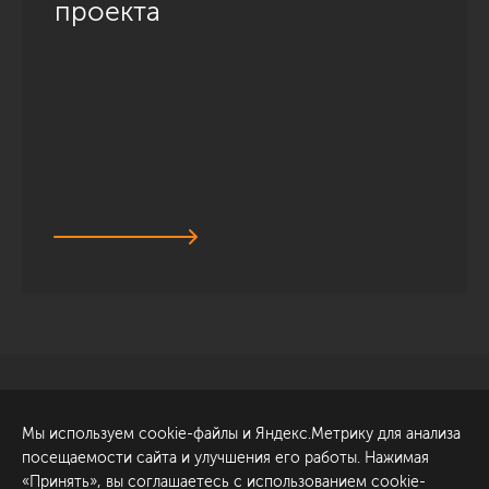
проекта
Санкт-Петербург
Обсудить проект
Мы используем cookie-файлы и Яндекс.Метрику для анализа
ул. Академика Павлова, 6
посещаемости сайта и улучшения его работы. Нажимая
к1
«Принять», вы соглашаетесь с использованием cookie-