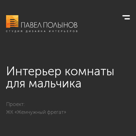
Интерьер комнаты
для мальчика
Фото интерьер комнаты для мальчика из проекта «Трехкомн
Проект:
ЖК «Жемчужный фрегат»