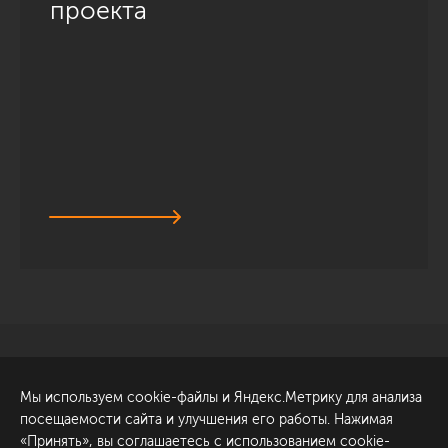
проекта
Санкт-Петербург
Обсудить проект
Мы используем cookie-файлы и Яндекс.Метрику для анализа
ул. Академика Павлова, 6
посещаемости сайта и улучшения его работы. Нажимая
к1
«Принять», вы соглашаетесь с использованием cookie-