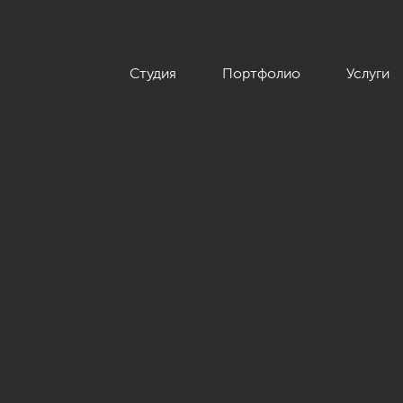
Студия
Портфолио
Услуги
м.»