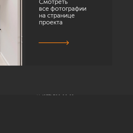
Смотреть
все фотографии
на странице
проекта
Санкт-Петербург
ул. Академика Павлова, 6 к1
+7 (812) 200-95-55