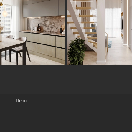
Информация
Обсудить проект
Портфолио
Цены