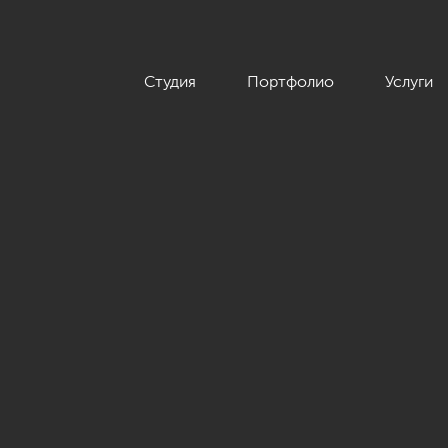
Студия
Портфолио
Услуги
.м.»