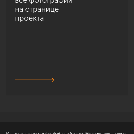
все фотографии
на странице
проекта
Санкт-Петербург
Обсудить проект
Мы используем cookie-файлы и Яндекс.Метрику для анализа