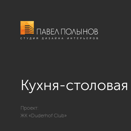
Кухня-столовая
Фото кухня-столовая из проекта «ЖК «Duderhof Club
Проект:
ЖК «Duderhof Club»