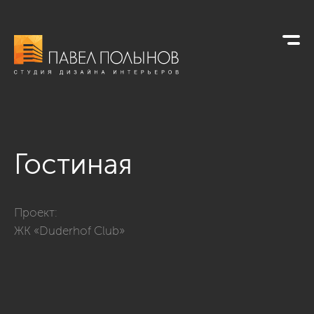
Гостиная
Фото гостиная из проекта «ЖК «Duderhof Club»»
Проект:
ЖК «Duderhof Club»