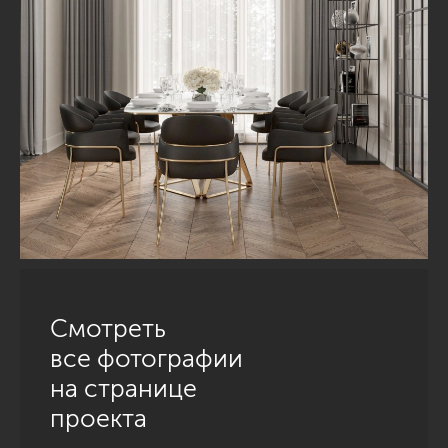
Смотреть
все фотографии
на странице
проекта