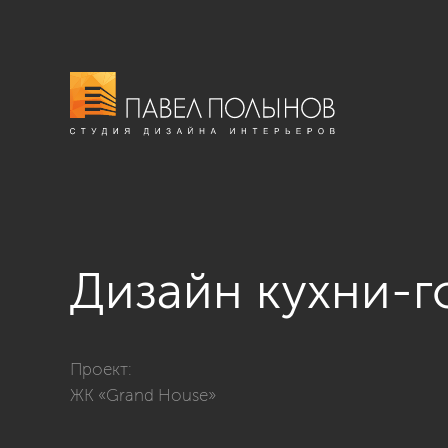
Дизайн кухни-г
Фото дизайн кухни-гостиной из проекта «ЖК Grand H
Проект:
ЖК «Grand House»