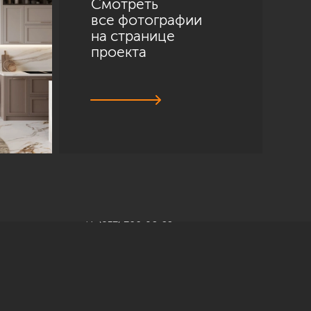
Смотреть
все фотографии
на странице
проекта
Санкт-Петербург
ул. Академика Павлова, 6 к1
+7 (812) 200-95-55