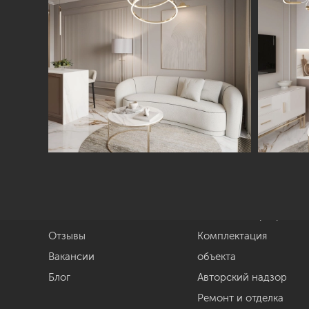
Студия
Услуги
О нас
Дизайн интерьера
Отзывы
Комплектация
Вакансии
объекта
Блог
Авторский надзор
Ремонт и отделка