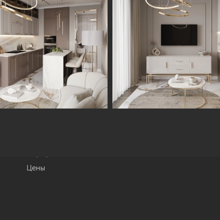
Информация
Обсудить проект
Портфолио
Цены