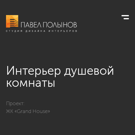
Интерьер душевой
комнаты
Фото интерьер душевой комнаты из проекта «ЖК Grand Hous
Проект:
ЖК «Grand House»