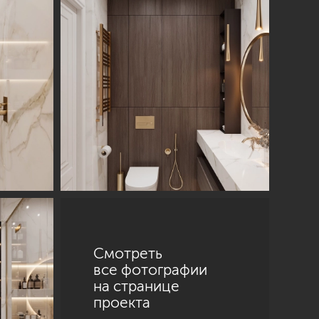
Санкт-Петербург
ул. Академика Павлова, 6 к1
+7 (812) 200-95-55
Смотреть
все фотографии
на странице
проекта