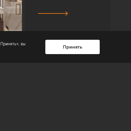
Принять», вы
Принять