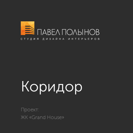
Коридор
Фото коридор из проекта «ЖК Grand House, 48 кв.м.
Проект:
ЖК «Grand House»