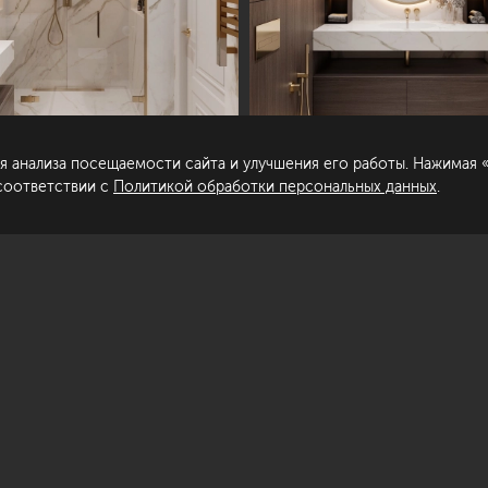
пирование материалов сайта запрещено.
Сделано в
гласие на обработку персональных
нных
я анализа посещаемости сайта и улучшения его работы. Нажимая «
литика обработки персональных данных
 соответствии с
Политикой обработки персональных данных
.