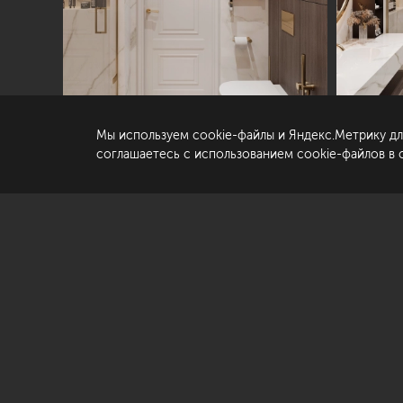
© «Студия Павла Полынова»,
2006—2026
Ко
Со
да
Мы используем cookie-файлы и Яндекс.Метрику дл
По
соглашаетесь с использованием cookie-файлов в