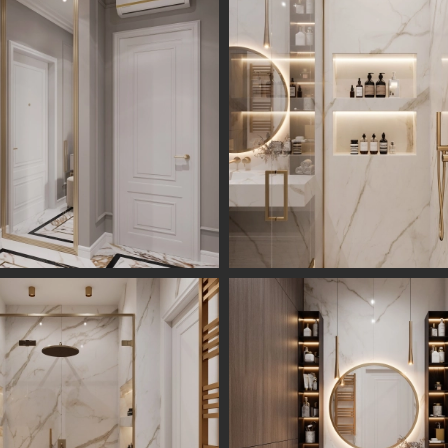
Информация
Обсудить проект
Портфолио
Цены