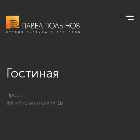
Гостиная
Фото гостиная из проекта «ЖК «Институтский», 16 - 172»
Проект:
ЖК «Институтский», 16