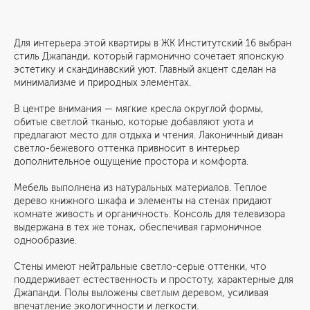
Для интерьера этой квартиры в ЖК Институтский 16 выбран
стиль Джапанди, который гармонично сочетает японскую
эстетику и скандинавский уют. Главный акцент сделан на
минимализме и природных элементах.
В центре внимания — мягкие кресла округлой формы,
обитые светлой тканью, которые добавляют уюта и
предлагают место для отдыха и чтения. Лаконичный диван
светло-бежевого оттенка привносит в интерьер
дополнительное ощущение простора и комфорта.
Мебель выполнена из натуральных материалов. Теплое
дерево книжного шкафа и элементы на стенах придают
комнате живость и органичность. Консоль для телевизора
выдержана в тех же тонах, обеспечивая гармоничное
однообразие.
Стены имеют нейтральные светло-серые оттенки, что
поддерживает естественность и простоту, характерные для
Джапанди. Полы выложены светлым деревом, усиливая
впечатление экологичности и легкости.