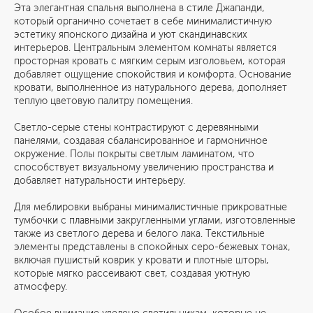
Эта элегантная спальня выполнена в стиле Джапанди,
который органично сочетает в себе минималистичную
эстетику японского дизайна и уют скандинавских
интерьеров. Центральным элементом комнаты является
просторная кровать с мягким серым изголовьем, которая
добавляет ощущение спокойствия и комфорта. Основание
кровати, выполненное из натурального дерева, дополняет
теплую цветовую палитру помещения.
Светло-серые стены контрастируют с деревянными
панелями, создавая сбалансированное и гармоничное
окружение. Полы покрыты светлым ламинатом, что
способствует визуальному увеличению пространства и
добавляет натуральности интерьеру.
Для меблировки выбраны минималистичные прикроватные
тумбочки с плавными закругленными углами, изготовленные
также из светлого дерева и белого лака. Текстильные
элементы представлены в спокойных серо-бежевых тонах,
включая пушистый коврик у кровати и плотные шторы,
которые мягко рассеивают свет, создавая уютную
атмосферу.