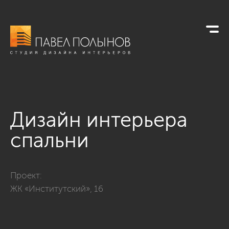
Дизайн интерьера
спальни
Фото дизайн интерьера спальни из проекта «ЖК «Институтск
Проект:
ЖК «Институтский», 16