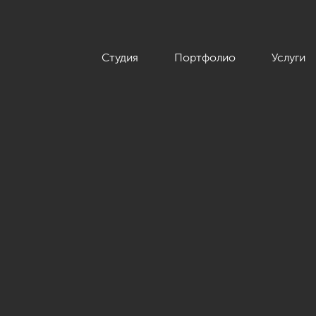
Студия
Портфолио
Услуги
 неоклассика»