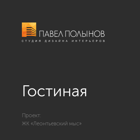
Гостиная
Фото гостиная из проекта «ЖК «Леонтьевский мыс»,
Проект:
ЖК «Леонтьевский мыс»