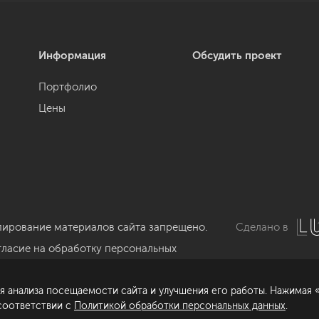
Информация
Обсудить проект
Портфолио
Цены
пирование материалов сайта запрещено.
Сделано в
гласие на обработку персональных
нных
я анализа посещаемости сайта и улучшения его работы. Нажимая «
литика обработки персональных данных
 соответствии с
Политикой обработки персональных данных
.