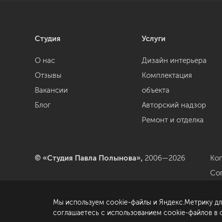
Студия
Услуги
О нас
Дизайн интерьера
Отзывы
Комплектация
Вакансии
объекта
Блог
Авторский надзор
Ремонт и отделка
© «Студия Павла Полынова»,
2006—2026
Ко
Со
да
Мы используем cookie-файлы и Яндекс.Метрику дл
По
соглашаетесь с использованием cookie-файлов в