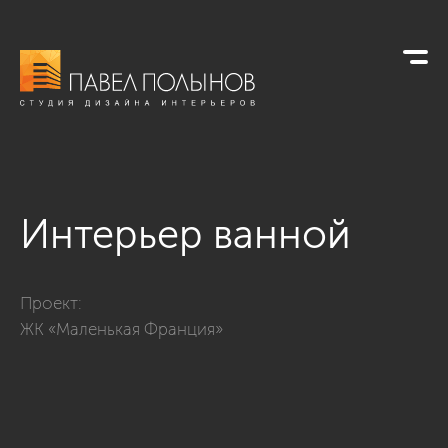
Интерьер ванной
Фото интерьер ванной из проекта «ЖК «Маленькая Франци
Проект:
ЖК «Маленькая Франция»