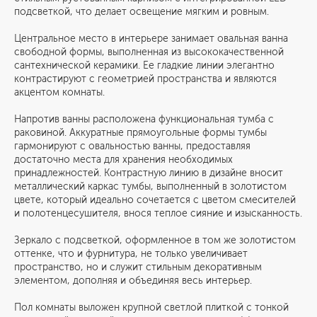
подсветкой, что делает освещение мягким и ровным.
Центральное место в интерьере занимает овальная ванна
свободной формы, выполненная из высококачественной
сантехнической керамики. Ее гладкие линии элегантно
контрастируют с геометрией пространства и являются
акцентом комнаты.
Напротив ванны расположена функциональная тумба с
раковиной. Аккуратные прямоугольные формы тумбы
гармонируют с овальностью ванны, предоставляя
достаточно места для хранения необходимых
принадлежностей. Контрастную линию в дизайне вносит
металлический каркас тумбы, выполненный в золотистом
цвете, который идеально сочетается с цветом смесителей
и полотенцесушителя, внося теплое сияние и изысканность.
Зеркало с подсветкой, оформленное в том же золотистом
оттенке, что и фурнитура, не только увеличивает
пространство, но и служит стильным декоративным
элементом, дополняя и объединяя весь интерьер.
Пол комнаты выложен крупной светлой плиткой с тонкой