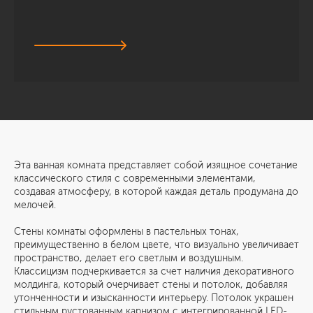
Эта ванная комната представляет собой изящное сочетание
классического стиля с современными элементами,
создавая атмосферу, в которой каждая деталь продумана до
мелочей.
Стены комнаты оформлены в пастельных тонах,
преимущественно в белом цвете, что визуально увеличивает
пространство, делает его светлым и воздушным.
Классицизм подчеркивается за счет наличия декоративного
молдинга, который очерчивает стены и потолок, добавляя
утонченности и изысканности интерьеру. Потолок украшен
стильным рустованным карнизом с интегрированной LED-