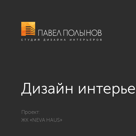
Дизайн интерье
Фото дизайн интерьера кухни-гостиной. зона кухни и
Проект:
ЖК «NEVA HAUS»