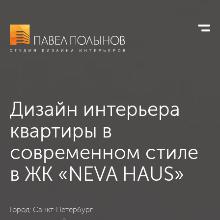
Дизайн интерьера
квартиры в
современном стиле
в ЖК «NEVA HAUS»
ЖК «NEVA HAUS», Санкт-Петербург, Современный, 155
Город: Санкт-Петербург