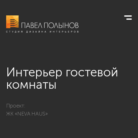
Интерьер гостевой
комнаты
Фото интерьер гостевой комнаты из проекта «ЖК «NEVA HAU
Проект:
ЖК «NEVA HAUS»