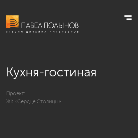
Кухня-гостиная
Фото кухня-гостиная из проекта «ЖК «Сердце Столицы», 124
Проект:
ЖК «Сердце Столицы»