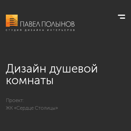
Дизайн душевой
комнаты
Фото дизайн душевой комнаты из проекта «ЖК «Сердце Сто
Проект:
ЖК «Сердце Столицы»