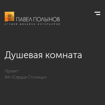
Душевая комната
Фото душевая комната из проекта «ЖК «Сердце Столицы», 1
Проект:
ЖК «Сердце Столицы»