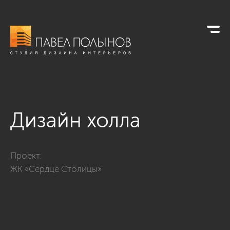
Дизайн холла
Фото дизайн холла из проекта «ЖК «Сердце Столицы», 124 
Проект:
ЖК «Сердце Столицы»